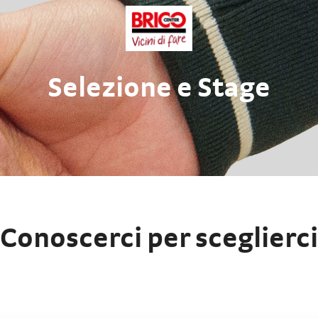
Selezione e Stage
Conoscerci per sceglierci