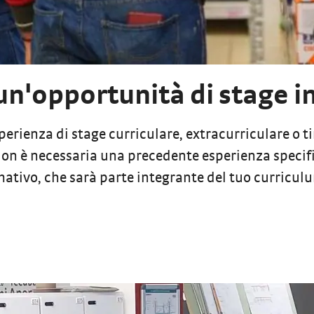
 un'opportunità di stage i
sperienza di stage curriculare, extracurriculare o t
 Non è necessaria una precedente esperienza specif
tivo, che sarà parte integrante del tuo curriculum