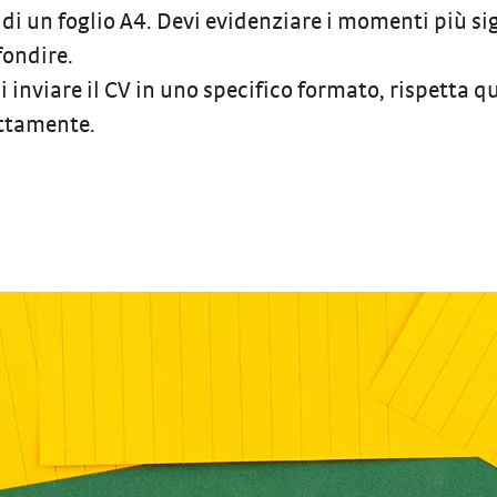
di un foglio A4. Devi evidenziare i momenti più sig
fondire.
di inviare il CV in uno specifico formato, rispetta q
ettamente.