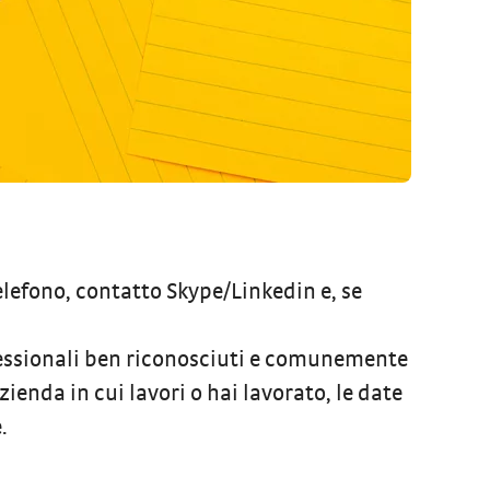
elefono, contatto Skype/Linkedin e, se
ofessionali ben riconosciuti e comunemente
’azienda in cui lavori o hai lavorato, le date
.