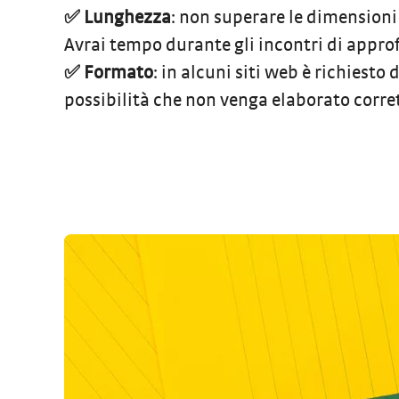
✅ Lunghezza
: non superare le dimensioni 
Avrai tempo durante gli incontri di appro
✅ Formato
: in alcuni siti web è richiesto 
possibilità che non venga elaborato corr