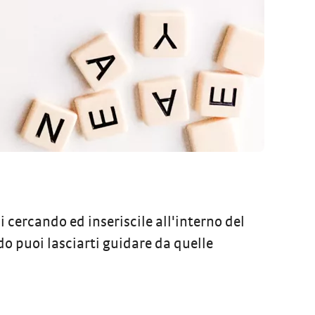
ai cercando ed inseriscile all'interno del
ndo puoi lasciarti guidare da quelle