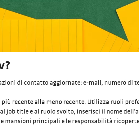
v?
rmazioni di contatto aggiornate: e-mail, numero di t
a più recente alla meno recente. Utilizza ruoli pr
al job title e al ruolo svolto, inserisci il nome dell
 le mansioni principali e le responsabilità ricoperte