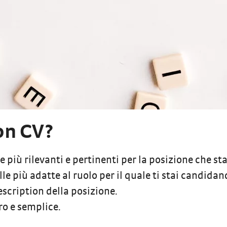
on CV?
e più rilevanti e pertinenti per la posizione che st
lle più adatte al ruolo per il quale ti stai candida
description della posizione.
ro e semplice.