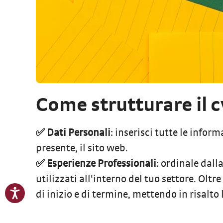
Come strutturare il c
✅
Dati Personali
: inserisci tutte le info
presente, il sito web.
✅
Esperienze Professionali
: ordinale dall
utilizzati all'interno del tuo settore. Oltre 
di inizio e di termine, mettendo in risalto