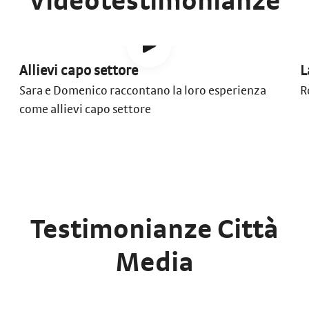
Videotestimonianze
Allievi capo settore
L
Sara e Domenico raccontano la loro esperienza
R
come allievi capo settore
Testimonianze Città
Media