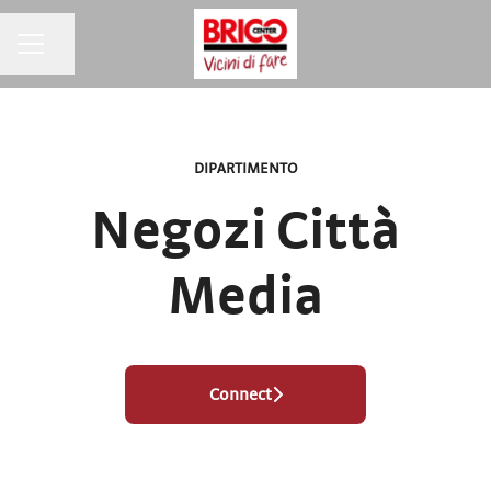
MENU CARRIERA
Condividi la pagina
DIPARTIMENTO
Negozi Città
Media
Connect