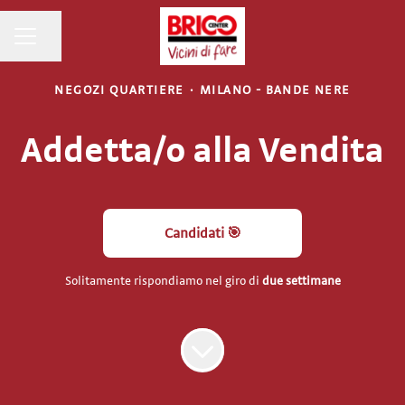
MENU CARRIERA
Condividi la pagina
NEGOZI QUARTIERE
·
MILANO - BANDE NERE
Addetta/o alla Vendita
Candidati 🎯
Solitamente rispondiamo nel giro di
due settimane