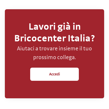
Lavori già in
Bricocenter Italia?
Aiutaci a trovare insieme il tuo
prossimo collega.
Accedi