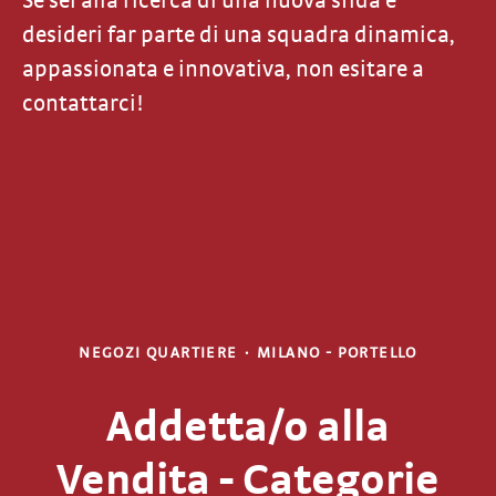
Se sei alla ricerca di una nuova sfida e
desideri far parte di una squadra dinamica,
appassionata e innovativa, non esitare a
contattarci!
NEGOZI QUARTIERE
·
MILANO - PORTELLO
Addetta/o alla
Vendita - Categorie