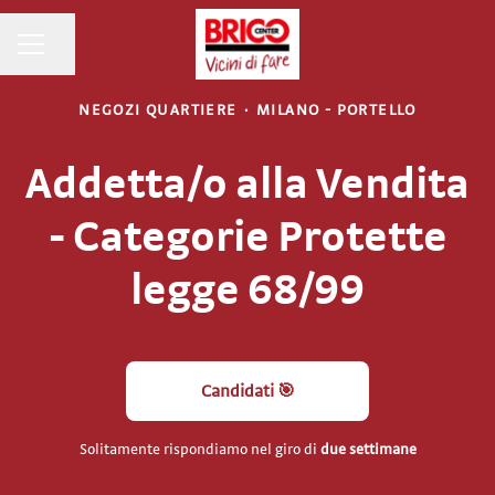
MENU CARRIERA
Condividi la pagina
NEGOZI QUARTIERE
·
MILANO - PORTELLO
Addetta/o alla Vendita
- Categorie Protette
legge 68/99
Candidati 🎯
Solitamente rispondiamo nel giro di
due settimane