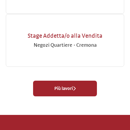
Stage Addetta/o alla Vendita
Negozi Quartiere
·
Cremona
Più lavori