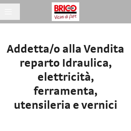
MENU CARRIERA
Condividi la pagina
Addetta/o alla Vendita
reparto Idraulica,
elettricità,
ferramenta,
utensileria e vernici