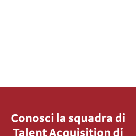
Conosci la squadra di
Talent Acquisition di