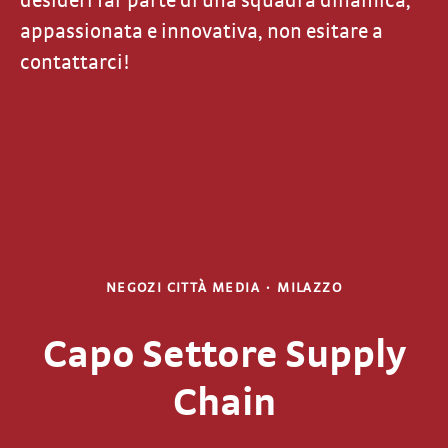
desideri far parte di una squadra dinamica,
appassionata e innovativa, non esitare a
contattarci!
NEGOZI CITTÀ MEDIA
·
MILAZZO
Capo Settore Supply
Chain