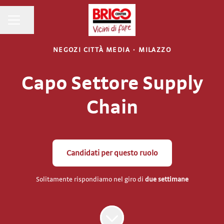
MENU CARRIERA
Condividi la pagina
NEGOZI CITTÀ MEDIA
·
MILAZZO
Capo Settore Supply
Chain
Candidati per questo ruolo
Solitamente rispondiamo nel giro di
due settimane