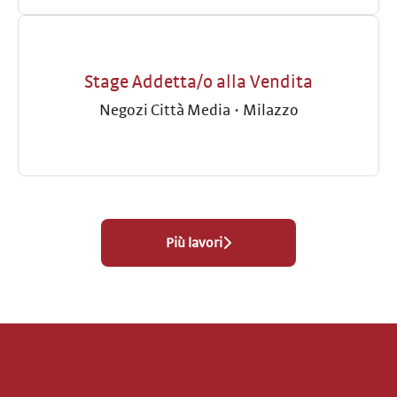
Stage Addetta/o alla Vendita
Negozi Città Media
·
Milazzo
Più lavori