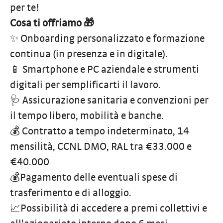
per te!
Cosa ti offriamo 🎁
✨ Onboarding personalizzato e formazione
continua (in presenza e in digitale).
📱 Smartphone e PC aziendale e strumenti
digitali per semplificarti il lavoro.
🩺 Assicurazione sanitaria e convenzioni per
il tempo libero, mobilità e banche.
💰 Contratto a tempo indeterminato, 14
mensilità, CCNL DMO, RAL tra €33.000 e
€40.000
💰Pagamento delle eventuali spese di
trasferimento e di alloggio.
📈Possibilità di accedere a premi collettivi e