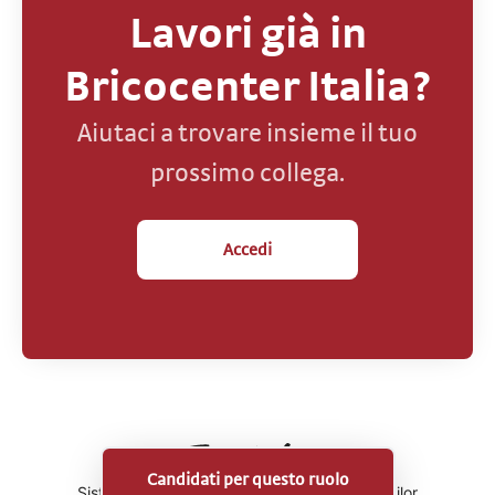
Lavori già in
Bricocenter Italia?
Aiutaci a trovare insieme il tuo
prossimo collega.
Accedi
Candidati per questo ruolo
Sistema di tracking del candidato
di Teamtailor