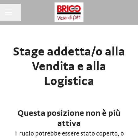
MENU CARRIERA
Condividi la pagina
Stage addetta/o alla
Vendita e alla
Logistica
Questa posizione non è più
attiva
Il ruolo potrebbe essere stato coperto, o