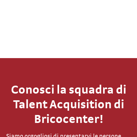
Conosci la squadra di
Talent Acquisition di
Bricocenter!
Siamo orgogliosi di presentarvi le persone