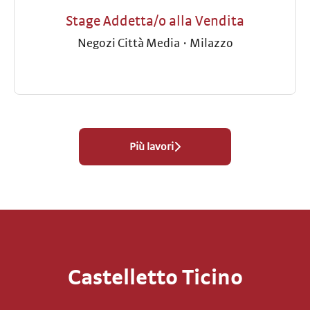
Stage Addetta/o alla Vendita
Negozi Città Media
·
Milazzo
Più lavori
Castelletto Ticino