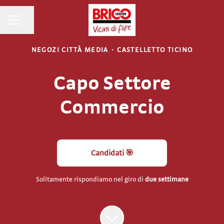
MENU CARRIERA
Condividi la pagina
NEGOZI CITTÀ MEDIA
·
CASTELLETTO TICINO
Capo Settore
Commercio
Candidati 🎯
Solitamente rispondiamo nel giro di
due settimane